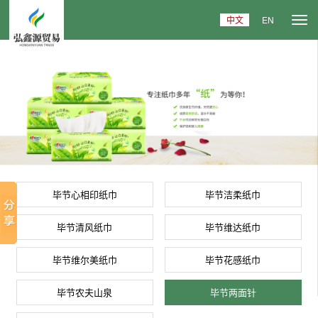
中文
EN
毕节心相印纸巾
毕节洁柔纸巾
毕节清风纸巾
毕节维达纸巾
毕节维尔美纸巾
毕节花感纸巾
毕节农夫山泉
毕节两面针