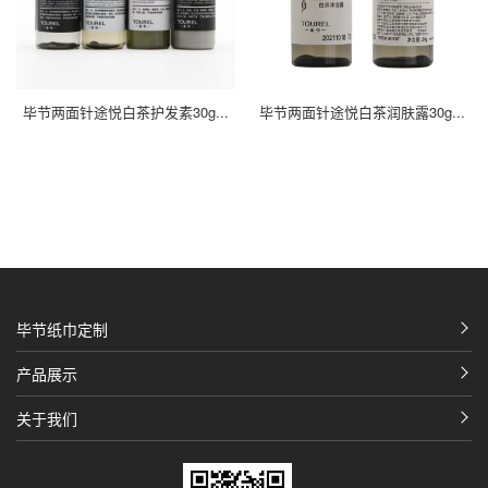
毕节两面针途悦白茶护发素30g...
毕节两面针途悦白茶润肤露30g...
毕节纸巾定制
产品展示
关于我们