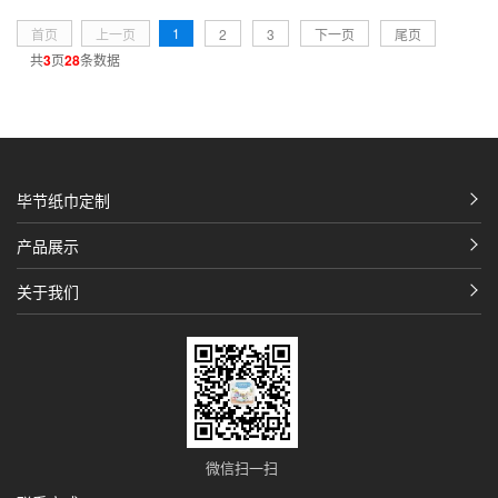
1
首页
上一页
2
3
下一页
尾页
共
3
页
28
条数据
毕节纸巾定制
产品展示
关于我们
微信扫一扫