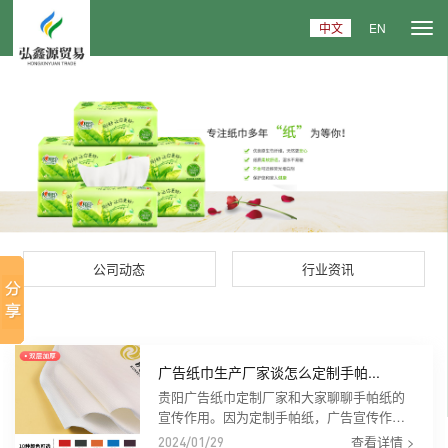
中文
EN
公司动态
行业资讯
广告纸巾生产厂家谈怎么定制手帕...
贵阳广告纸巾定制厂家和大家聊聊手帕纸的
宣传作用。因为定制手帕纸，广告宣传作用
明显，单价低，方便携带，防止二次污染。
查看详情 >
2024/01/29