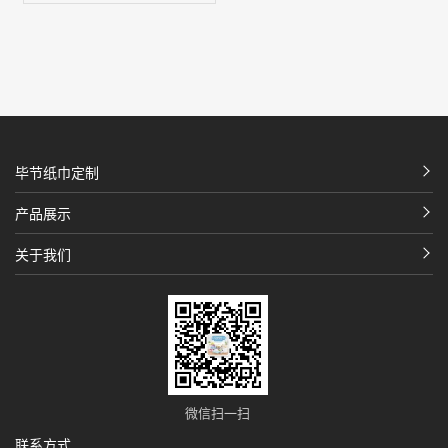
毕节纸巾定制
产品展示
关于我们
微信扫一扫
联系方式